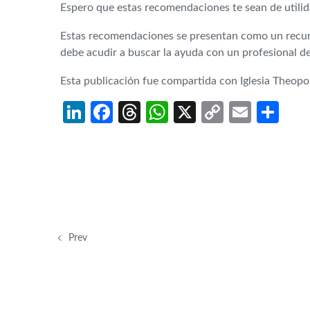
Espero que estas recomendaciones te sean de utilid
Estas recomendaciones se presentan como un recurso
debe acudir a buscar la ayuda con un profesional de
Esta publicación fue compartida con Iglesia Theop
LinkedIn
Facebook
Threads
WhatsApp
X
Copy
Email
Sh
Link
Prev