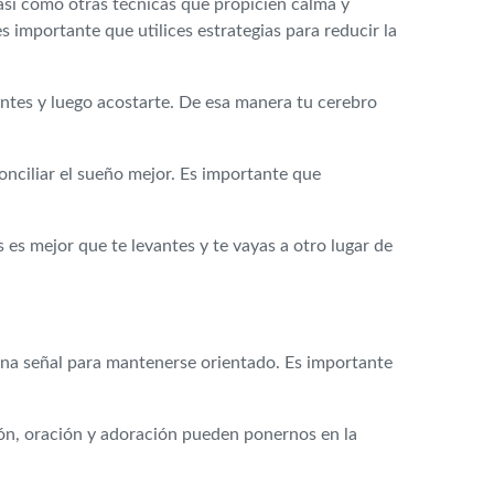
 así como otras técnicas que propicien calma y
s importante que utilices estrategias para reducir la
dientes y luego acostarte. De esa manera tu cerebro
onciliar el sueño mejor. Es importante que
 es mejor que te levantes y te vayas a otro lugar de
 una señal para mantenerse orientado. Es importante
ón, oración y adoración pueden ponernos en la