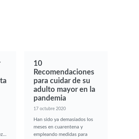
r
10
Recomendaciones
ta
para cuidar de su
adulto mayor en la
pandemia
17 octubre 2020
Han sido ya demasiados los
meses en cuarentena y
z...
empleando medidas para