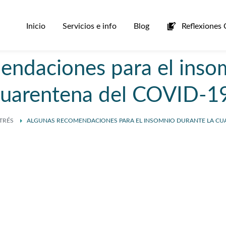
Inicio
Servicios e info
Blog
Reflexiones 
endaciones para el insom
cuarentena del COVID-19
TRÉS
ALGUNAS RECOMENDACIONES PARA EL INSOMNIO DURANTE LA CUA