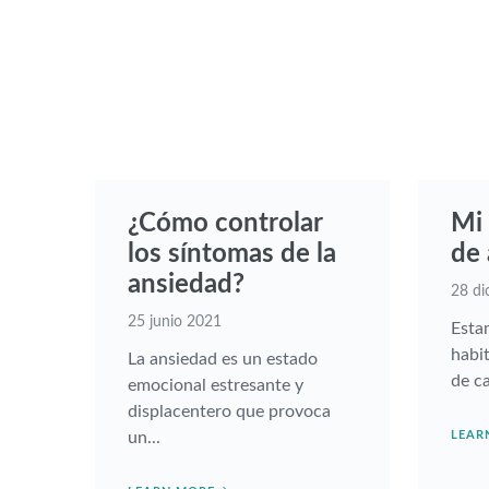
¿Cómo controlar
Mi 
los síntomas de la
de
ansiedad?
28 di
25 junio 2021
Esta
habit
La ansiedad es un estado
de ca
emocional estresante y
displacentero que provoca
un...
LEAR