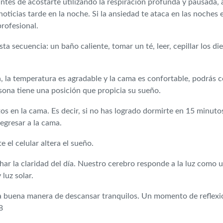
ntes de acostarte utilizando la respiración profunda y pausada,
oticias tarde en la noche. Si la ansiedad te ataca en las noches e
rofesional.
sta secuencia: un baño caliente, tomar un té, leer, cepillar los 
 la temperatura es agradable y la cama es confortable, podrás c
rsona tiene una posición que propicia su sueño.
s en la cama. Es decir, si no has logrado dormirte en 15 minutos
egresar a la cama.
e el celular altera el sueño.
har la claridad del día. Nuestro cerebro responde a la luz como
luz solar.
na buena manera de descansar tranquilos. Un momento de reflexi
8