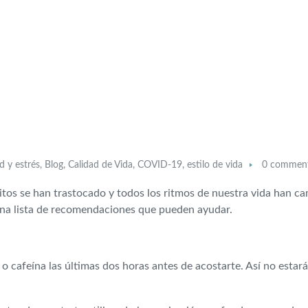
d y estrés
,
Blog
,
Calidad de Vida
,
COVID-19
,
estilo de vida
0 commen
bitos se han trastocado y todos los ritmos de nuestra vida han 
 una lista de recomendaciones que pueden ayudar.
o cafeína las últimas dos horas antes de acostarte. Así no estará