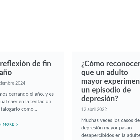
reflexión de fin
¿Cómo reconoce
 año
que un adulto
mayor experimen
ciembre 2024
un episodio de
mos cerrando el año, y es
depresión?
ual caer en la tentación
talogarlo como...
12 abril 2022
Muchas veces los casos de
N MORE
depresión mayor pasan
desapercibidos en la adulte