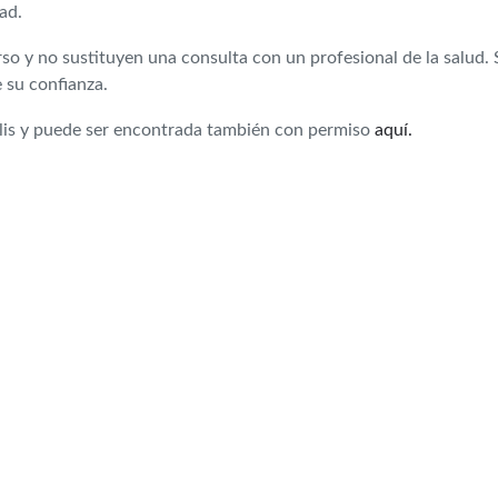
ad.
 y no sustituyen una consulta con un profesional de la salud. S
 su confianza.
olis y puede ser encontrada también con permiso
aquí.
are