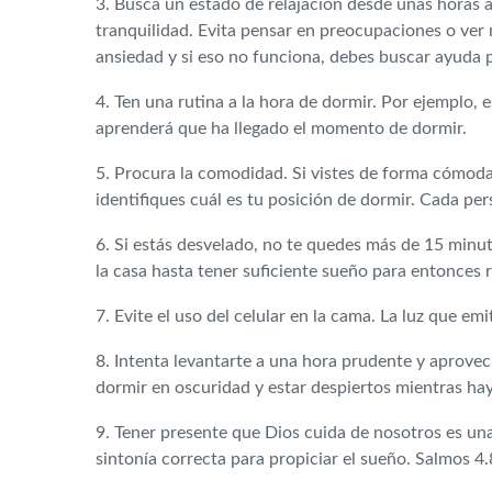
3. Busca un estado de relajación desde unas horas a
tranquilidad. Evita pensar en preocupaciones o ver n
ansiedad y si eso no funciona, debes buscar ayuda p
4. Ten una rutina a la hora de dormir. Por ejemplo, e
aprenderá que ha llegado el momento de dormir.
5. Procura la comodidad. Si vistes de forma cómoda,
identifiques cuál es tu posición de dormir. Cada pe
6. Si estás desvelado, no te quedes más de 15 minuto
la casa hasta tener suficiente sueño para entonces r
7. Evite el uso del celular en la cama. La luz que emit
8. Intenta levantarte a una hora prudente y aprovec
dormir en oscuridad y estar despiertos mientras hay 
9. Tener presente que Dios cuida de nosotros es u
sintonía correcta para propiciar el sueño. Salmos 4.