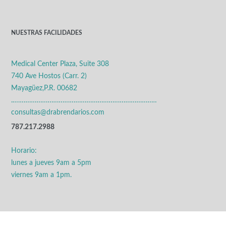
NUESTRAS FACILIDADES
Medical Center Plaza, Suite 308
740 Ave Hostos (Carr. 2)
Mayagüez,P.R. 00682
.……………………………………………………………………
consultas@drabrendarios.com
787.217.2988
Horario:
lunes a jueves 9am a 5pm
viernes 9am a 1pm.
MENÚ