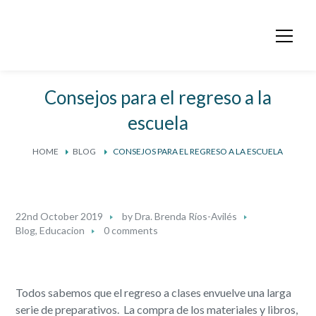
Consejos para el regreso a la
escuela
HOME
BLOG
CONSEJOS PARA EL REGRESO A LA ESCUELA
22nd October 2019
by
Dra. Brenda Ríos-Avilés
Blog
,
Educacion
0 comments
Todos sabemos que el regreso a clases envuelve una larga
serie de preparativos. La compra de los materiales y libros,