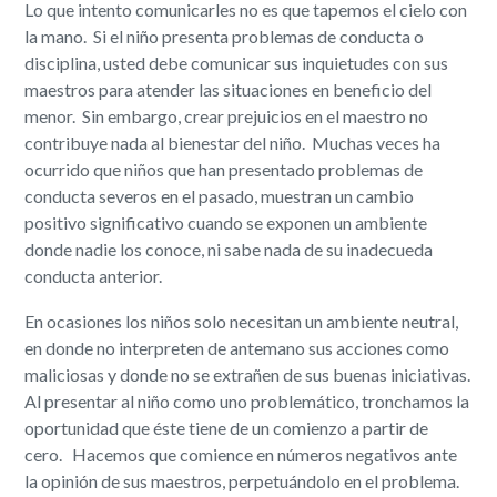
Lo que intento comunicarles no es que tapemos el cielo con
la mano. Si el niño presenta problemas de conducta o
disciplina, usted debe comunicar sus inquietudes con sus
maestros para atender las situaciones en beneficio del
menor. Sin embargo, crear prejuicios en el maestro no
contribuye nada al bienestar del niño. Muchas veces ha
ocurrido que niños que han presentado problemas de
conducta severos en el pasado, muestran un cambio
positivo significativo cuando se exponen un ambiente
donde nadie los conoce, ni sabe nada de su inadecueda
conducta anterior.
En ocasiones los niños solo necesitan un ambiente neutral,
en donde no interpreten de antemano sus acciones como
maliciosas y donde no se extrañen de sus buenas iniciativas.
Al presentar al niño como uno problemático, tronchamos la
oportunidad que éste tiene de un comienzo a partir de
cero. Hacemos que comience en números negativos ante
la opinión de sus maestros, perpetuándolo en el problema.