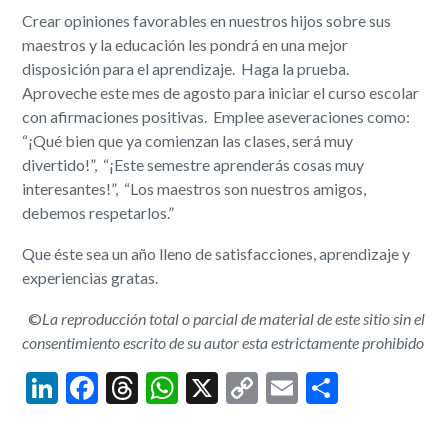
Crear opiniones favorables en nuestros hijos sobre sus
maestros y la educación les pondrá en una mejor
disposición para el aprendizaje. Haga la prueba.
Aproveche este mes de agosto para iniciar el curso escolar
con afirmaciones positivas. Emplee aseveraciones como:
“¡Qué bien que ya comienzan las clases, será muy
divertido!”, “¡Este semestre aprenderás cosas muy
interesantes!”, “Los maestros son nuestros amigos,
debemos respetarlos.”
Que éste sea un año lleno de satisfacciones, aprendizaje y
experiencias gratas.
©
La reproducción total o parcial de material de este sitio sin el
consentimiento escrito de su autor esta estrictamente prohibido
LinkedIn
Facebook
Threads
WhatsApp
X
Copy
Email
Share
Link