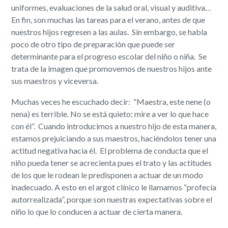
uniformes, evaluaciones de la salud oral, visual y auditiva…
En fin, son muchas las tareas para el verano, antes de que
nuestros hijos regresen a las aulas. Sin embargo, se habla
poco de otro tipo de preparación que puede ser
determinante para el progreso escolar del niño o niña. Se
trata de la imagen que promovemos de nuestros hijos ante
sus maestros y viceversa.
Muchas veces he escuchado decir: “Maestra, este nene (o
nena) es terrible. No se está quieto; mire a ver lo que hace
con él”. Cuando introducimos a nuestro hijo de esta manera,
estamos prejuiciando a sus maestros, haciéndolos tener una
actitud negativa hacia él. El problema de conducta que el
niño pueda tener se acrecienta pues el trato y las actitudes
de los que le rodean le predisponen a actuar de un modo
inadecuado. A esto en el argot clínico le llamamos “profecía
autorrealizada”, porque son nuestras expectativas sobre el
niño lo que lo conducen a actuar de cierta manera.