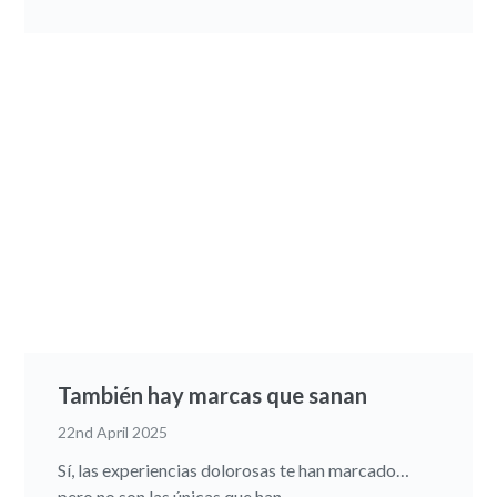
También hay marcas que sanan
22nd April 2025
Sí, las experiencias dolorosas te han marcado…
pero no son las únicas que han...