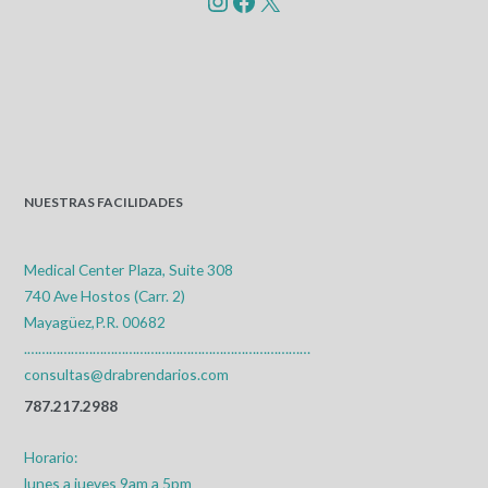
NUESTRAS FACILIDADES
Medical Center Plaza, Suite 308
740 Ave Hostos (Carr. 2)
Mayagüez,P.R. 00682
.……………………………………………………………………
consultas@drabrendarios.com
787.217.2988
Horario:
lunes a jueves 9am a 5pm