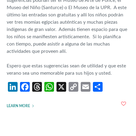
sugerencias podrían ser el Museo de Arte de Ponce, el
Museo del Niño (Santurce) o El Museo de la UPR. A este
último las entradas son gratuitas y allí los niños podrán
ver tres momias egipcias auténticas y muchas piezas
indígenas de gran valor. Además tienen espacio para que
los niños se manifiesten artísticamente. Si lo planifica
con tiempo, puede asistir a alguna de las muchas
actividades que proveen allí.
Espero que estas sugerencias sean de utilidad y que este
verano sea uno memorable para sus hijos y usted.
LinkedIn
Facebook
Threads
WhatsApp
X
Copy
Email
Share
Link
LEARN MORE