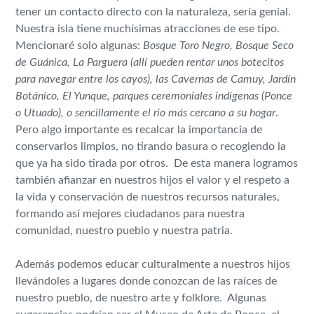
tener un contacto directo con la naturaleza, sería genial.
Nuestra isla tiene muchísimas atracciones de ese tipo.
Mencionaré solo algunas:
Bosque Toro Negro, Bosque Seco
de Guánica, La Parguera (allí pueden rentar unos botecitos
para navegar entre los cayos), las Cavernas de Camuy, Jardín
Botánico, El Yunque, parques ceremoniales indígenas (Ponce
o Utuado), o sencillamente el río más cercano a su hogar
.
Pero algo importante es recalcar la importancia de
conservarlos limpios, no tirando basura o recogiendo la
que ya ha sido tirada por otros. De esta manera logramos
también afianzar en nuestros hijos el valor y el respeto a
la vida y conservación de nuestros recursos naturales,
formando así mejores ciudadanos para nuestra
comunidad, nuestro pueblo y nuestra patria.
Además podemos educar culturalmente a nuestros hijos
llevándoles a lugares donde conozcan de las raíces de
nuestro pueblo, de nuestro arte y folklore. Algunas