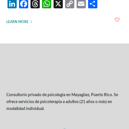
LinkedIn
Facebook
Threads
WhatsApp
X
Copy
Email
Share
Link
LEARN MORE
Consultorio privado de psicología en Mayagüez, Puerto Rico. Se
ofrece servicios de psicoterapia a adultos (21 años o más) en
modalidad individual.