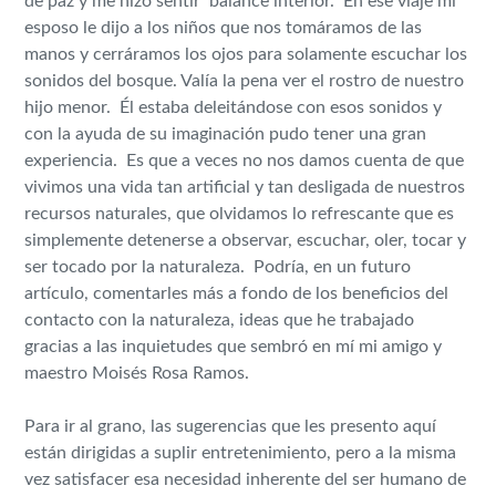
de paz y me hizo sentir balance interior. En ese viaje mi
esposo le dijo a los niños que nos tomáramos de las
manos y cerráramos los ojos para solamente escuchar los
sonidos del bosque. Valía la pena ver el rostro de nuestro
hijo menor. Él estaba deleitándose con esos sonidos y
con la ayuda de su imaginación pudo tener una gran
experiencia. Es que a veces no nos damos cuenta de que
vivimos una vida tan artificial y tan desligada de nuestros
recursos naturales, que olvidamos lo refrescante que es
simplemente detenerse a observar, escuchar, oler, tocar y
ser tocado por la naturaleza. Podría, en un futuro
artículo, comentarles más a fondo de los beneficios del
contacto con la naturaleza, ideas que he trabajado
gracias a las inquietudes que sembró en mí mi amigo y
maestro Moisés Rosa Ramos.
Para ir al grano, las sugerencias que les presento aquí
están dirigidas a suplir entretenimiento, pero a la misma
vez satisfacer esa necesidad inherente del ser humano de