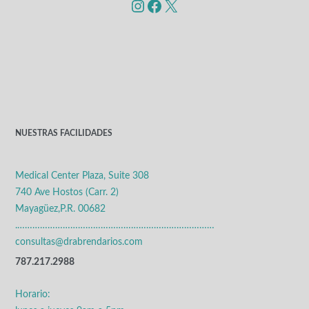
Instagram
Facebook
X
NUESTRAS FACILIDADES
Medical Center Plaza, Suite 308
740 Ave Hostos (Carr. 2)
Mayagüez,P.R. 00682
.……………………………………………………………………
consultas@drabrendarios.com
787.217.2988
Horario: