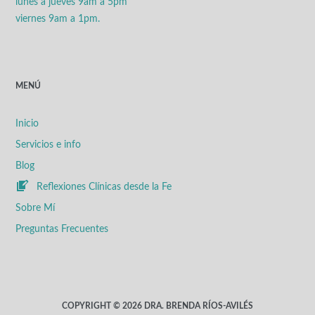
lunes a jueves 9am a 5pm
viernes 9am a 1pm.
MENÚ
Inicio
Servicios e info
Blog
Reflexiones Clínicas desde la Fe
Sobre Mí
Preguntas Frecuentes
COPYRIGHT © 2026 DRA. BRENDA RÍOS-AVILÉS