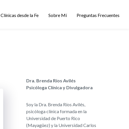
Clínicas desde la Fe
Sobre Mí
Preguntas Frecuentes
Dra. Brenda Ríos Avilés
Psicóloga Clínica y Divulgadora
Soy la Dra. Brenda Ríos Avilés,
psicóloga clínica formada en la
Universidad de Puerto Rico
(Mayagüez) y la Universidad Carlos