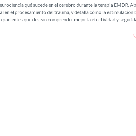
 neurociencia qué sucede en el cerebro durante la terapia EMDR. A
al en el procesamiento del trauma, y detalla cómo la estimulación b
 para pacientes que desean comprender mejor la efectividad y seguri