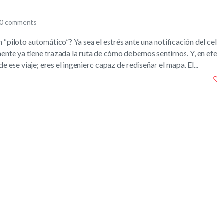
0 comments
“piloto automático”? Ya sea el estrés ante una notificación del celu
ente ya tiene trazada la ruta de cómo debemos sentirnos. Y, en efe
de ese viaje; eres el ingeniero capaz de rediseñar el mapa. El...