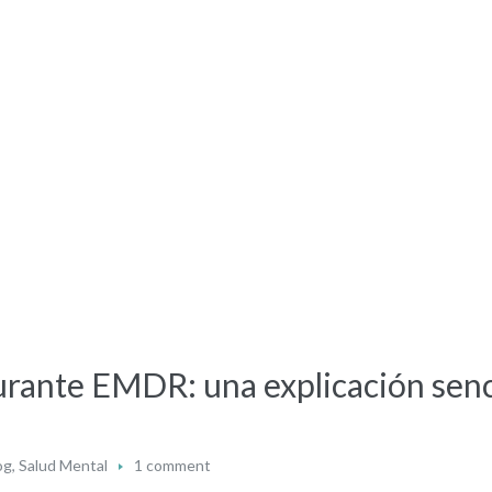
urante EMDR: una explicación senc
og
,
Salud Mental
1 comment