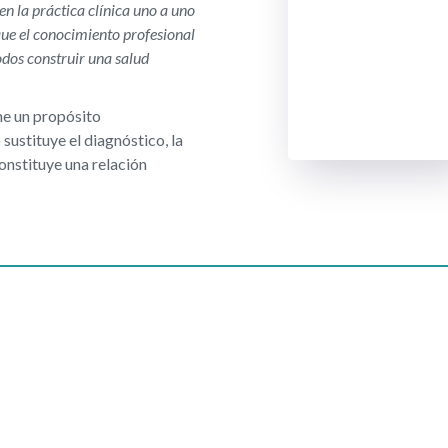
n la práctica clínica uno a uno
ue el conocimiento profesional
odos construir una salud
ne un propósito
sustituye el diagnóstico, la
onstituye una relación