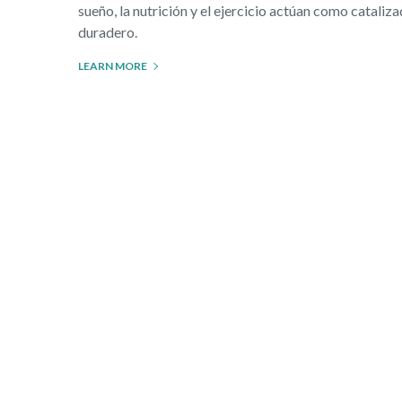
sueño, la nutrición y el ejercicio actúan como catali
duradero.
LEARN MORE