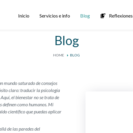
Inicio
Servicios e info
Blog
Reflexiones 
Blog
HOME
BLOG
n un mundo saturado de consejos
ito claro: traducir la psicología
 Aquí, el bienestar no se trata de
os definen como humanos. Mi
ldo científico que puedas aplicar
allá de las paredes del