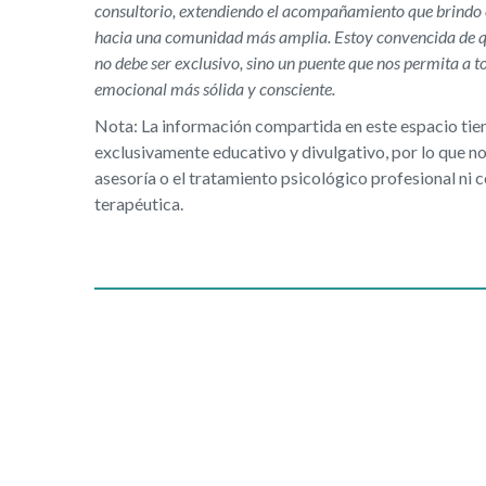
consultorio, extendiendo el acompañamiento que brindo e
hacia una comunidad más amplia. Estoy convencida de q
no debe ser exclusivo, sino un puente que nos permita a t
emocional más sólida y consciente.
Nota: La información compartida en este espacio tie
exclusivamente educativo y divulgativo, por lo que no 
asesoría o el tratamiento psicológico profesional ni c
terapéutica.