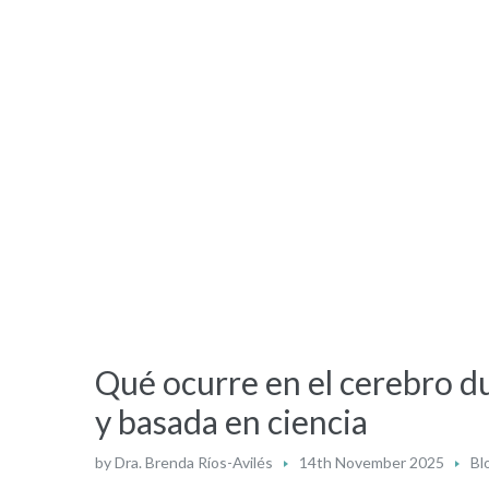
Qué ocurre en el cerebro d
y basada en ciencia
by
Dra. Brenda Ríos-Avilés
14th November 2025
Bl