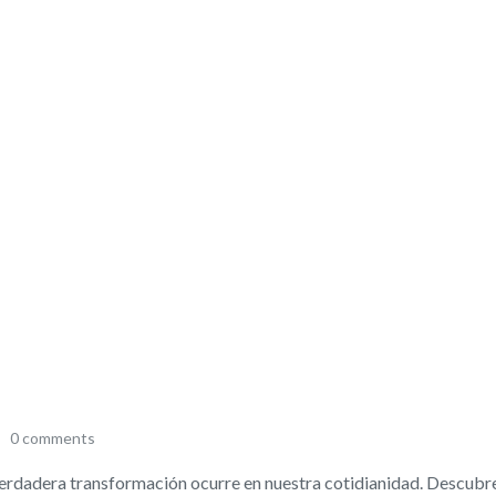
0 comments
 verdadera transformación ocurre en nuestra cotidianidad. Descubr