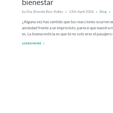
bienestar
by
Dra. Brenda Ríos-Avilés
13th April 2026
Blog
¿Alguna vez has sentido que tus reacciones ocurren en 
ansiedad frente a un imprevisto, parece que nuestra m
es. La buena noticia es que tú no solo eres el pasajero 
LEARN MORE