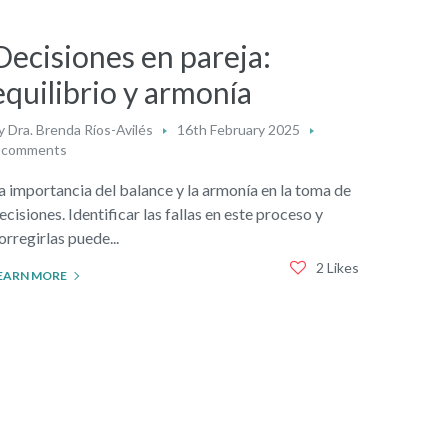
Decisiones en pareja:
equilibrio y armonía
y
Dra. Brenda Ríos-Avilés
16th February 2025
 comments
a importancia del balance y la armonía en la toma de
ecisiones. Identificar las fallas en este proceso y
orregirlas puede...
2 Likes
EARN MORE