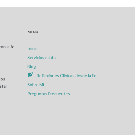
MENÚ
on la fe
Inicio
Servicios e info
Blog
Reflexiones Clínicas desde la Fe
los
Sobre Mí
star
Preguntas Frecuentes