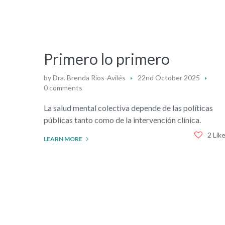
Primero lo primero
by
Dra. Brenda Ríos-Avilés
22nd October 2025
0 comments
La salud mental colectiva depende de las políticas
públicas tanto como de la intervención clínica.
2 Lik
LEARN MORE