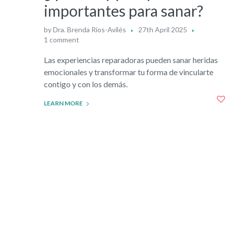
importantes para sanar?
by
Dra. Brenda Ríos-Avilés
27th April 2025
1 comment
Las experiencias reparadoras pueden sanar heridas
emocionales y transformar tu forma de vincularte
contigo y con los demás.
LEARN MORE