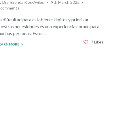
y
Dra. Brenda Ríos-Avilés
9th March 2025
 comments
a dificultad para establecer límites y priorizar
uestras necesidades es una experiencia común para
uchas personas. Estos...
7 Likes
EARN MORE