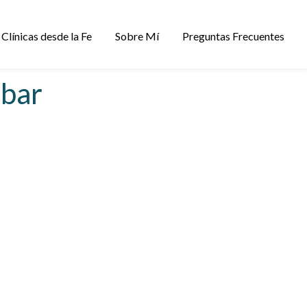
Clínicas desde la Fe
Sobre Mí
Preguntas Frecuentes
ebar