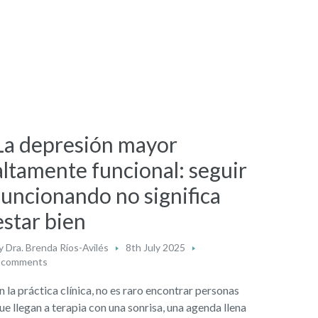
La depresión mayor
altamente funcional: seguir
funcionando no significa
estar bien
y
Dra. Brenda Ríos-Avilés
8th July 2025
 comments
n la práctica clínica, no es raro encontrar personas
ue llegan a terapia con una sonrisa, una agenda llena