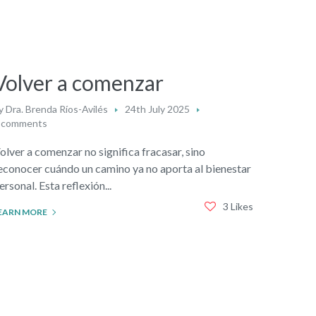
Volver a comenzar
y
Dra. Brenda Ríos-Avilés
24th July 2025
 comments
olver a comenzar no significa fracasar, sino
econocer cuándo un camino ya no aporta al bienestar
ersonal. Esta reflexión...
3 Likes
EARN MORE