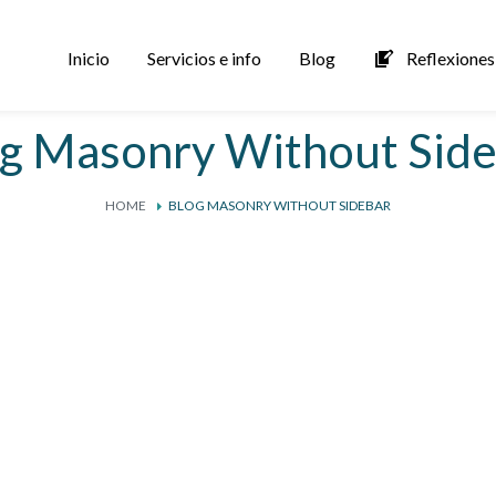
Inicio
Servicios e info
Blog
Reflexiones 
g Masonry Without Sid
HOME
BLOG MASONRY WITHOUT SIDEBAR