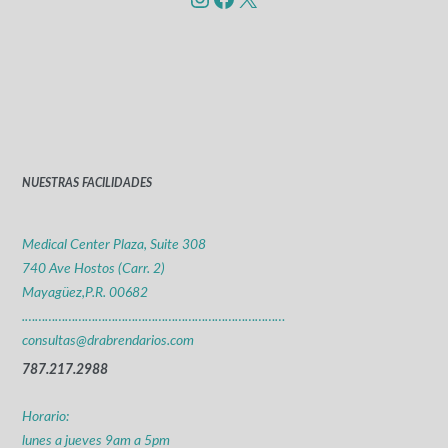
NUESTRAS FACILIDADES
Medical Center Plaza, Suite 308
740 Ave Hostos (Carr. 2)
Mayagüez,P.R. 00682
.……………………………………………………………………
consultas@drabrendarios.com
787.217.2988
Horario:
lunes a jueves 9am a 5pm