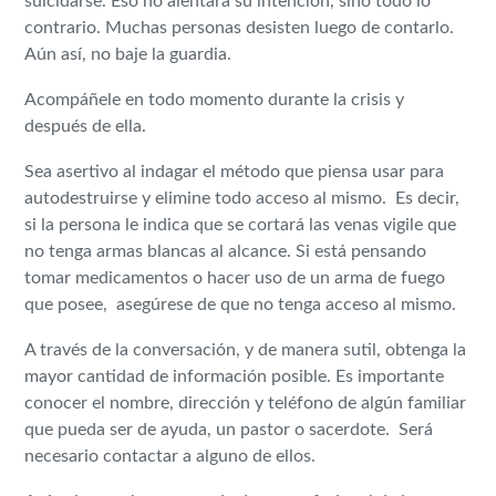
suicidarse. Eso no alentará su intención, sino todo lo
contrario. Muchas personas desisten luego de contarlo.
Aún así, no baje la guardia.
Acompáñele en todo momento durante la crisis y
después de ella.
Sea asertivo al indagar el método que piensa usar para
autodestruirse y elimine todo acceso al mismo. Es decir,
si la persona le indica que se cortará las venas vigile que
no tenga armas blancas al alcance. Si está pensando
tomar medicamentos o hacer uso de un arma de fuego
que posee, asegúrese de que no tenga acceso al mismo.
A través de la conversación, y de manera sutil, obtenga la
mayor cantidad de información posible. Es importante
conocer el nombre, dirección y teléfono de algún familiar
que pueda ser de ayuda, un pastor o sacerdote. Será
necesario contactar a alguno de ellos.