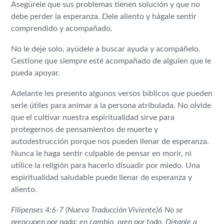
Asegúrele que sus problemas tienen solución y que no
debe perder la esperanza. Dele aliento y hágale sentir
comprendido y acompañado.
No le deje solo, ayúdele a buscar ayuda y acompáñelo.
Gestione que siempre esté acompañado de alguien que le
pueda apoyar.
Adelante les presento algunos versos bíblicos que pueden
serle útiles para animar a la persona atribulada. No olvide
que el cultivar nuestra espiritualidad sirve para
protegernos de pensamientos de muerte y
autodestrucción porque nos pueden llenar de esperanza.
Nunca le haga sentir culpable de pensar en morir, ni
utilice la religión para hacerlo disuadir por miedo. Una
espiritualidad saludable puede llenar de esperanza y
aliento.
Filipenses 4:6-7
(Nueva Traducción Viviente)
6 No se
preocupen por nada; en cambio, oren por todo. Díganle a