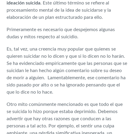
ideación suicida
. Este último término se refiere al
procesamiento mental de la idea de suicidarse y la
elaboración de un plan estructurado para ello.
Primeramente es necesario que despejemos algunas
dudas y mitos respecto al suicidio.
Es, tal vez, una creencia muy popular que quienes se
quieren suicidar no lo dicen y que si lo dicen no lo harán.
Se ha evidenciado empíricamente que las personas que se
suicidan le han hecho algún comentario sobre su deseo
de morir a alguien. Lamentablemente, ese comentario ha
sido pasado por alto o se ha ignorado pensando que el
que lo dice no lo hace.
Otro mito comúnmente mencionado es que todo el que
se suicida lo hizo porque estaba deprimido. Debemos
advertir que hay otras razones que conducen a las
personas a tal acto. Por ejemplo, el sentir una culpa
agobiante, una pérdida significativa inesperada, un