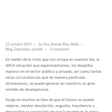
22 octubre 2019
by
Dra. Brenda Ríos-Avilés
Blog
,
Depresión
,
suicidio
0 comments
En medio de la crisis que nos arropa en nuestra isla, la
difícil situación que experimentamos, los despidos
masivos en el sector público y privado, así como tantas
otras circunstancias que de manera particular
atravesamos, se puede generar en nosotros un gran
sentido de desesperanza.
Surge en muchos la idea de que el futuro no puede
mejorar, sienten desolación, angustia, impotencia y
desarrollan la convicción de que la muerte es la única