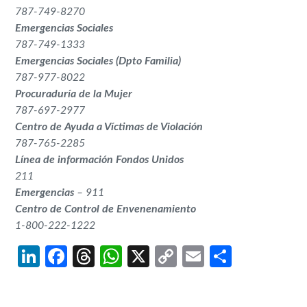
787-749-8270
Emergencias Sociales
787-749-1333
Emergencias Sociales (Dpto Familia)
787-977-8022
Procuraduría de la Mujer
787-697-2977
Centro de Ayuda a Víctimas de Violación
787-765-2285
Línea de información Fondos Unidos
211
Emergencias
– 911
Centro de Control de Envenenamiento
1-800-222-1222
LinkedIn
Facebook
Threads
WhatsApp
X
Copy
Email
Share
Link